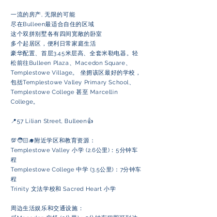
一流的房产, 无限的可能
尽在Bulleen最适合自住的区域
这个双拼别墅各有四间宽敞的卧室
多个起居区，便利日常家庭生活
豪华配置、首层3.45米层高、全套米勒电器。轻
松前往Bulleen Plaza、Macedon Square、
Templestowe Village。 坐拥该区最好的学校，
包括Templestowe Valley Primary School、
Templestowe College 甚至 Marcellin
College。
📍57 Lilian Street, Bulleen👍
💯🧑🏻‍🎓附近学区和教育资源：
Templestowe Valley 小学 (2.6公里)：5分钟车
程
Templestowe College 中学 (3.5公里)：7分钟车
程
Trinity 文法学校和 Sacred Heart 小学
周边生活娱乐和交通设施：