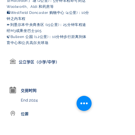
🛒Macedon 广场 (2公里)：5分钟车程即可到达
Woolworth、Aldi 和药房等
🛍️Westfield Doncaster 购物中心 (4公里)：10分
钟之内车程
⏩️到墨尔本中央商务区 (15公里)：25分钟车程途
经M3或乘坐巴士905
🍃Bulleen 公园 (1.2公里)：10分钟步行距离到体
育中心和公共高尔夫球场
公立学区（小学/中学）
交房时间
End 2024
位置
57 Lilian Street, Bulleen VIC,
Australia