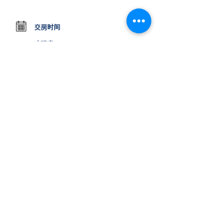
交房时间
准现房
位置
37 Ashburn Grove, Ashburton VIC,
Australia