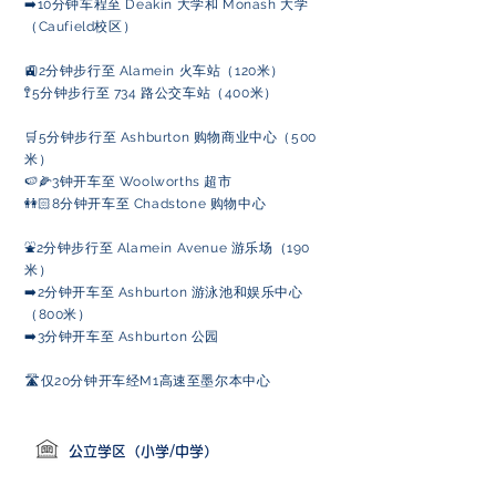
➡️10分钟车程至 Deakin 大学和 Monash 大学
（Caufield校区）
🚉2分钟步行至 Alamein 火车站（120米）
🚏5分钟步行至 734 路公交车站（400米）
🛒5分钟步行至 Ashburton 购物商业中心（500
米）
🍉🌽3钟开车至 Woolworths 超市
👭🏻8分钟开车至 Chadstone 购物中心
⛲️2分钟步行至 Alamein Avenue 游乐场（190
米）
➡️2分钟开车至 Ashburton 游泳池和娱乐中心
（800米）
➡️3分钟开车至 Ashburton 公园
🛣️仅20分钟开车经M1高速至墨尔本中心
公立学区（小学/中学）