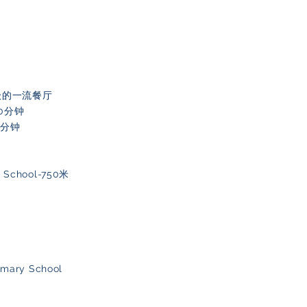
界级的一流餐厅
10分钟
约5分钟
h School-750米
mary School