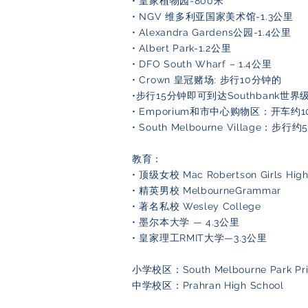
• 皇家植物园-800米
• NGV 维多利亚国家美术馆-1.3公里
• Alexandra Gardens公园-1.4公里
• Albert Park-1.2公里
• DFO South Wharf – 1.4公里
• Crown 皇冠赌场: 步行10分钟的
•步行15分钟即可到达Southbank世
• Emporium和市中心购物区：开车约
• South Melbourne Village：步行
教育：
• 顶级女校 Mac Robertson Girls Hig
• 精英男校 MelbourneGrammar
• 著名私校 Wesley College
• 墨尔本大学 — 4.3公里
• 皇家理工RMIT大学—3.3公里
小学校区：South Melbourne Park Pri
中学校区：Prahran High School