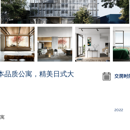
 南墨尔本品质公寓，精美日式大
交房时
2022
公寓