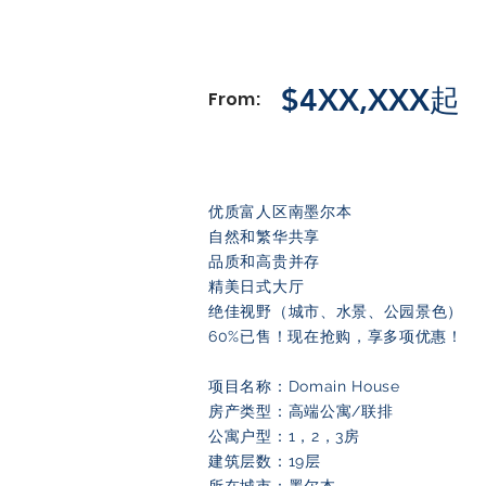
$4XX,XXX起
From:
优质富人区南墨尔本
自然和繁华共享
品质和高贵并存
精美日式大厅
绝佳视野（城市、水景、公园景色）
60%已售！现在抢购，享多项优惠！
项目名称：Domain House
房产类型：高端公寓/联排
公寓户型：1，2，3房
建筑层数：19层