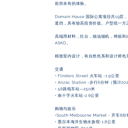
前所未有的体验。
Domain House 国际公寓项目共1
遮挡，具有较高投资价值。户型统一方
高端用材料，灶台，抽油烟机，烤箱和
ASKO。
精致室内设计，有自然色系和设计师色
交通
• Flinders Street 火车站 -1.9公里
• Anzac Station -步行6分钟（预计
• 58路电车站—250米
• 南十字火车站-2.6公里
购物与娱乐
•South Melbourne Market - 开车
• 墨尔本海洋生物水族馆-1.8公里