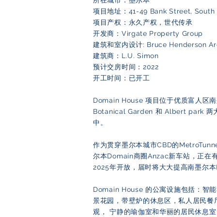
所在城市：墨尔本
项目地址：41-49 Bank Street, South 
项目产权：永久产权，世代传承
开发商：Virgate Property Group
建筑和室内设计: Bruce Henderson Arc
建筑商：L.U. Simon
预计交房时间：2022
开工时间：已开工
Domain House 项目位于优质富人
Botanical Garden 和 Albert 
中。
作为贯穿墨尔本城市CBD的MetroTu
尔本Domain商圈Anzac新车站，
2025年开放，届时将大大提高南墨尔本
Domain House 的公寓设施包括
景花园，带壁炉的休息区，私人居民餐厅
观， 宁静的瑜伽室和华丽的居民休息