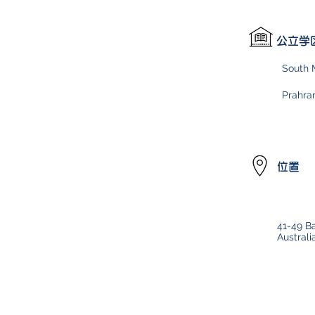
公立学
South 
Prahra
位置
41-49 B
Australi