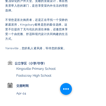
繁茂绿化的户外天堂。宽敞的景观设计，将自然
美景带入您的家门，是您享受室内外生活的理想
选择。
不管您是首次购房者，还是正在寻找一个安静的
家庭居所，Kingsbury都将是您的最佳选择。这
里不仅提供了无与伦比的居住体验，还邀您来享
受一个由优雅、舒适和现代设计共同构建的生活
方式。
Yarraville，您的私人避风港，等待您的探索。
公立学区（小学/中学）
Kingsville Primary School
Footscray High School
交房时间
Apr-24
位置