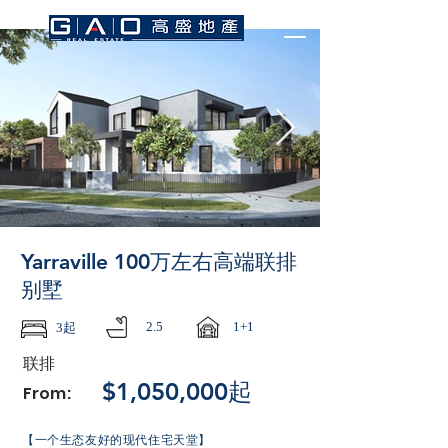
Yarraville 100万左右高端联排
别墅
2.5
1+1
3起
联排
$1,050,000起
From:
【一个生态友好的现代住宅天堂】