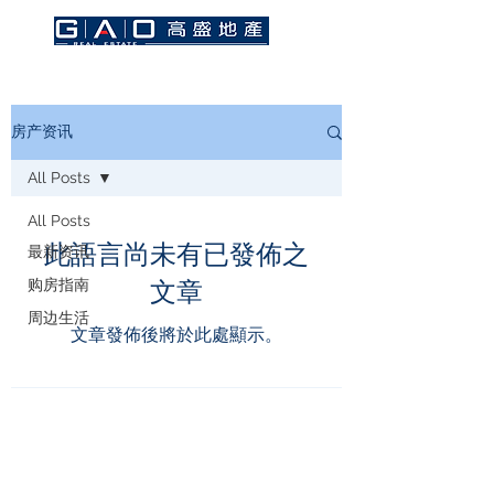
房产资讯
All Posts
All Posts
此語言尚未有已發佈之
最新资讯
购房指南
文章
周边生活
文章發佈後將於此處顯示。